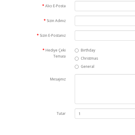
Alıcı E-Posta
Sizin Adınız
Sizin E-Postanız
Hediye Çeki
Birthday
Teması
Christmas
General
Mesajınız
Tutar